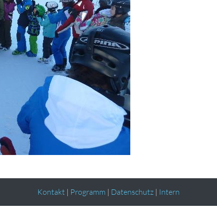
Kontakt
|
Programm
|
Datenschutz
|
Intern