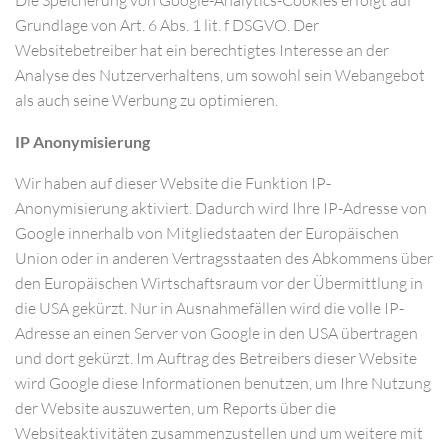
Die Speicherung von Google-Analytics-Cookies erfolgt auf
Grundlage von Art. 6 Abs. 1 lit. f DSGVO. Der
Websitebetreiber hat ein berechtigtes Interesse an der
Analyse des Nutzerverhaltens, um sowohl sein Webangebot
als auch seine Werbung zu optimieren.
IP Anonymisierung
Wir haben auf dieser Website die Funktion IP-
Anonymisierung aktiviert. Dadurch wird Ihre IP-Adresse von
Google innerhalb von Mitgliedstaaten der Europäischen
Union oder in anderen Vertragsstaaten des Abkommens über
den Europäischen Wirtschaftsraum vor der Übermittlung in
die USA gekürzt. Nur in Ausnahmefällen wird die volle IP-
Adresse an einen Server von Google in den USA übertragen
und dort gekürzt. Im Auftrag des Betreibers dieser Website
wird Google diese Informationen benutzen, um Ihre Nutzung
der Website auszuwerten, um Reports über die
Websiteaktivitäten zusammenzustellen und um weitere mit