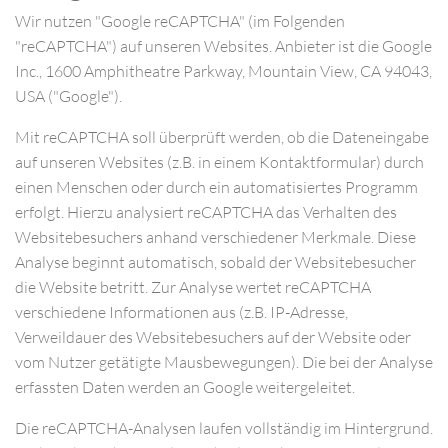
Wir nutzen "Google reCAPTCHA" (im Folgenden
"reCAPTCHA") auf unseren Websites. Anbieter ist die Google
Inc., 1600 Amphitheatre Parkway, Mountain View, CA 94043,
USA ("Google").
Mit reCAPTCHA soll überprüft werden, ob die Dateneingabe
auf unseren Websites (z.B. in einem Kontaktformular) durch
einen Menschen oder durch ein automatisiertes Programm
erfolgt. Hierzu analysiert reCAPTCHA das Verhalten des
Websitebesuchers anhand verschiedener Merkmale. Diese
Analyse beginnt automatisch, sobald der Websitebesucher
die Website betritt. Zur Analyse wertet reCAPTCHA
verschiedene Informationen aus (z.B. IP-Adresse,
Verweildauer des Websitebesuchers auf der Website oder
vom Nutzer getätigte Mausbewegungen). Die bei der Analyse
erfassten Daten werden an Google weitergeleitet.
Die reCAPTCHA-Analysen laufen vollständig im Hintergrund.