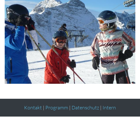
Kontakt
|
Programm
|
Datenschutz
|
Intern