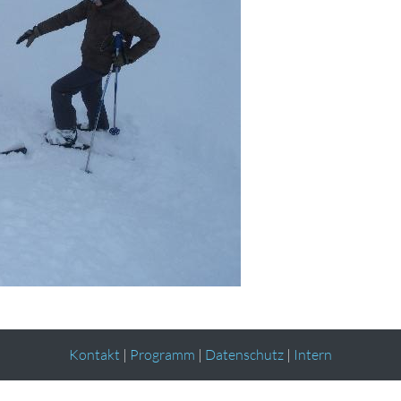
Kontakt
|
Programm
|
Datenschutz
|
Intern