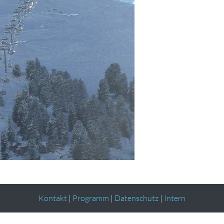
Kontakt
|
Programm
|
Datenschutz
|
Intern