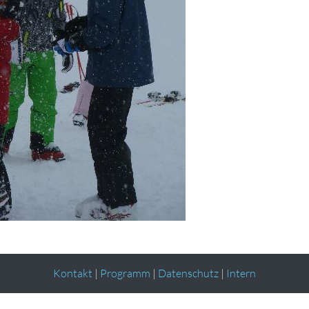
Kontakt
|
Programm
|
Datenschutz
|
Intern