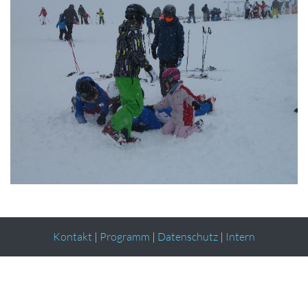
Kontakt
|
Programm
|
Datenschutz
|
Intern