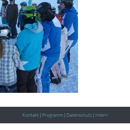
Kontakt
|
Programm
|
Datenschutz
|
Intern