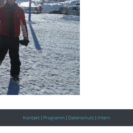
Kontakt
|
Programm
|
Datenschutz
|
Intern